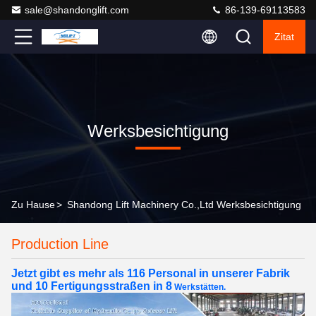
sale@shandonglift.com
86-139-69113583
Zitat
Werksbesichtigung
Zu Hause
>
Shandong Lift Machinery Co.,Ltd Werksbesichtigung
Production Line
Jetzt gibt es mehr als 116 Personal in unserer Fabrik
und 10 Fertigungsstraßen in 8
Werkstätten.