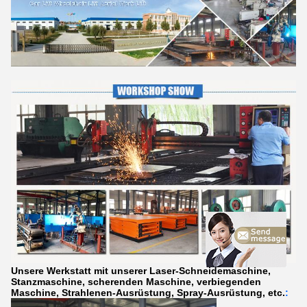
Unsere Werkstatt mit unserer Laser-Schneidemaschine,
Stanzmaschine, scherenden Maschine, verbiegenden
Maschine, Strahlenen-Ausrüstung, Spray-Ausrüstung, etc.
: