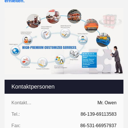
erhielten.
Kontaktpersonen
Kontaktpersonen:
Mr. Owen
Tel.:
86-139-69113583
Fax:
86-531-66957937