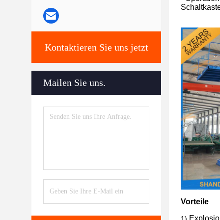
Schaltkast
Kontaktieren Sie uns jetzt
Mailen Sie uns.
Vorteile
Explosio
1)