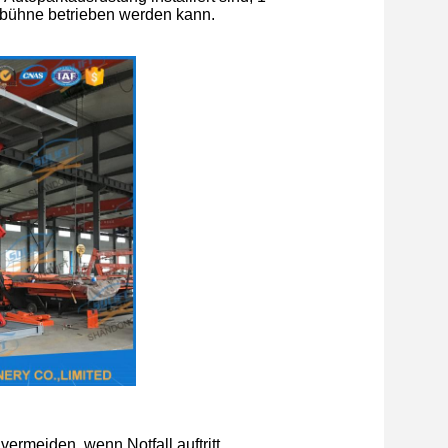
tsbühne betrieben werden kann.
ermeiden, wenn Notfall auftritt.