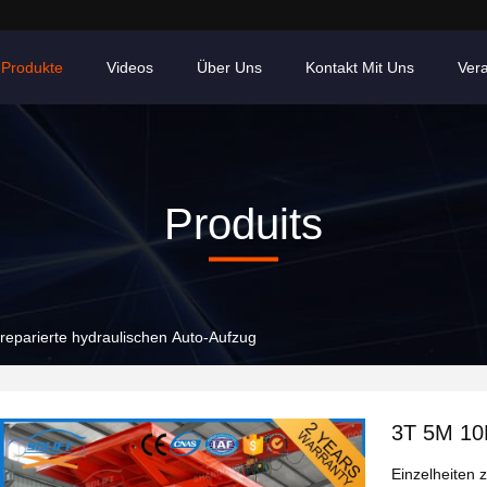
Produkte
Videos
Über Uns
Kontakt Mit Uns
Ver
Produits
eparierte hydraulischen Auto-Aufzug
3T 5M 10M
Einzelheiten 