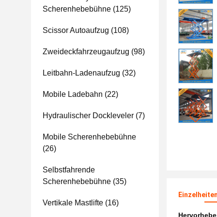
Scherenhebebühne
(125)
Scissor Autoaufzug
(108)
Zweideckfahrzeugaufzug
(98)
Leitbahn-Ladenaufzug
(32)
Mobile Ladebahn
(22)
Hydraulischer Dockleveler
(7)
Mobile Scherenhebebühne
(26)
Selbstfahrende
Scherenhebebühne
(35)
Einzelheite
Vertikale Mastlifte
(16)
Hervorheb