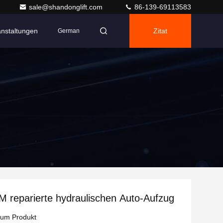
sale@shandonglift.com
86-139-69113583
anstaltungen
Zitat
German
 reparierte hydraulischen Auto-Aufzug
zum Produkt