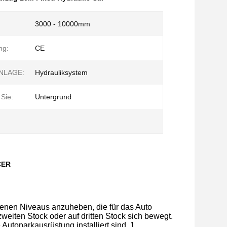
3000 - 10000mm
ng:
CE
NLAGE:
Hydrauliksystem
 Sie:
Untergrund
CER
enen Niveaus anzuheben, die für das Auto
zweiten Stock
oder auf dritten Stock sich
bewegt
.
 Autoparkausrüstung installiert sind, 1