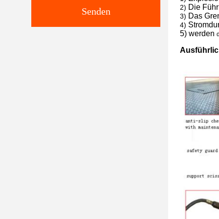
Die Führ
2)
Senden
Das Gren
3)
Stromdur
4)
5)
werden
Ausführlic