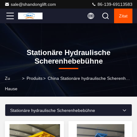
sale@shandonglift.com
86-139-69113583
Zitat
Stationäre Hydraulische
Scherenhebebühne
Zu
>
Produits
>
China Stationäre hydraulische Scherenhebebühne
Hause
Stationäre hydraulische Scherenhebebühne