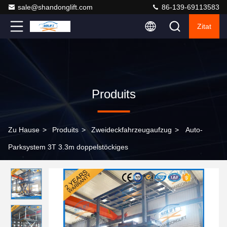
sale@shandonglift.com
86-139-69113583
Zitat
Produits
Zu Hause
>
Produits
>
Zweideckfahrzeugaufzug
>
Auto-
Parksystem 3T 3.3m doppelstöckiges