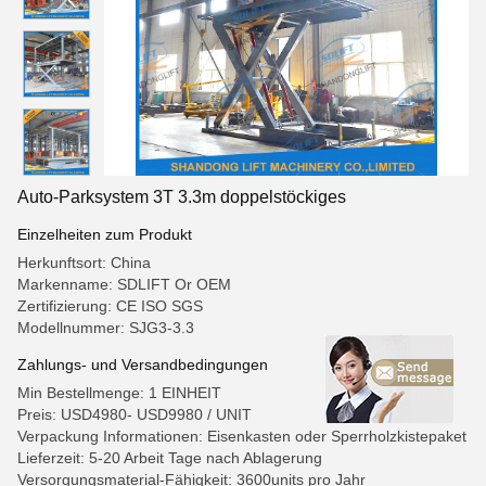
Auto-Parksystem 3T 3.3m doppelstöckiges
Einzelheiten zum Produkt
Herkunftsort: China
Markenname: SDLIFT Or OEM
Zertifizierung: CE ISO SGS
Modellnummer: SJG3-3.3
Zahlungs- und Versandbedingungen
Min Bestellmenge: 1 EINHEIT
Preis: USD4980- USD9980 / UNIT
Verpackung Informationen: Eisenkasten oder Sperrholzkistepaket
Lieferzeit: 5-20 Arbeit Tage nach Ablagerung
Versorgungsmaterial-Fähigkeit: 3600units pro Jahr