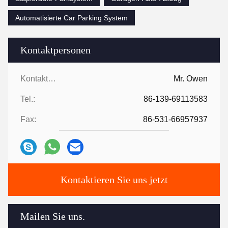
Automatisierte Car Parking System
Kontaktpersonen
Kontaktpersonen:
Mr. Owen
Tel.:
86-139-69113583
Fax:
86-531-66957937
Kontaktieren Sie uns jetzt
Mailen Sie uns.