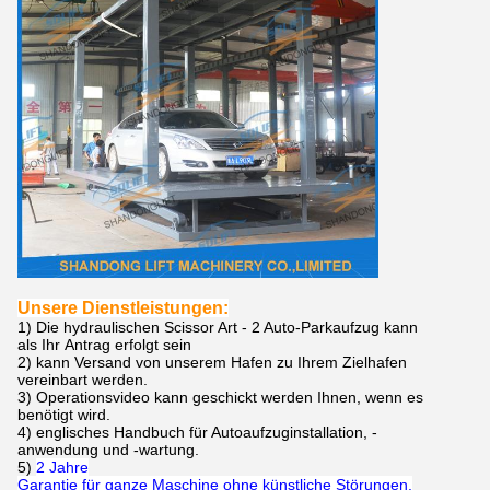
Unsere Dienstleistungen:
1)
Die
hydraulischen Scissor Art - 2 Auto-Parkaufzug
kann
als Ihr Antrag
erfolgt sein
2) kann Versand von unserem Hafen zu Ihrem Zielhafen
vereinbart werden.
3)
Operationsvideo kann geschickt werden Ihnen, wenn es
benötigt wird.
4)
englisches Handbuch für Autoaufzuginstallation, -
anwendung und -wartung.
5)
2 Jahre
Garantie für ganze Maschine ohne künstliche Störungen.