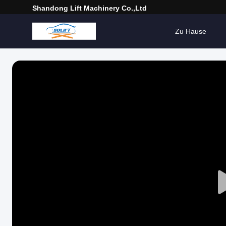
Shandong Lift Machinery Co.,Ltd
Zu Hause