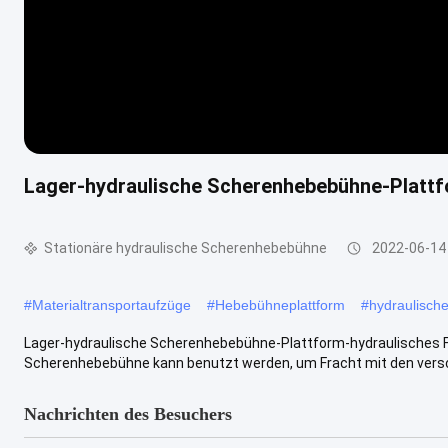
Lager-hydraulische Scherenhebebühne-Plattf
Stationäre hydraulische Scherenhebebühne
2022-06-14
#
Materialtransportaufzüge
#
Hebebühneplattform
#
hydraulisch
Lager-hydraulische Scherenhebebühne-Plattform-hydraulisches Fr
Scherenhebebühne kann benutzt werden, um Fracht mit den versc
Nachrichten des Besuchers