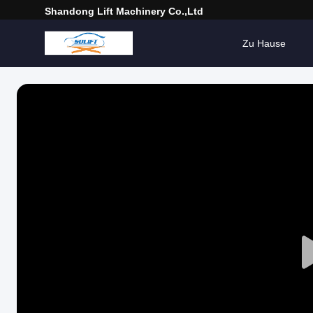
Shandong Lift Machinery Co.,Ltd
Zu Hause