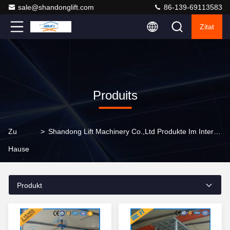
sale@shandonglift.com
86-139-69113583
Zitat
Produits
Zu
>
Shandong Lift Machinery Co.,Ltd Produkte Im Internet
Hause
Produkt