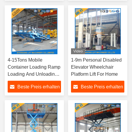
Video
4-15Tons Mobile
1-9m Personal Disabled
Container Loading Ramp
Elevator Wheelchair
Loading And Unloading
Platform Lift For Home
Container Ramp
Beste Preis erhalten
Beste Preis erhalten