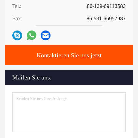
Tel.:
86-139-69113583
Fax:
86-531-66957937
Kontaktieren Sie uns jetzt
Mailen Sie uns.