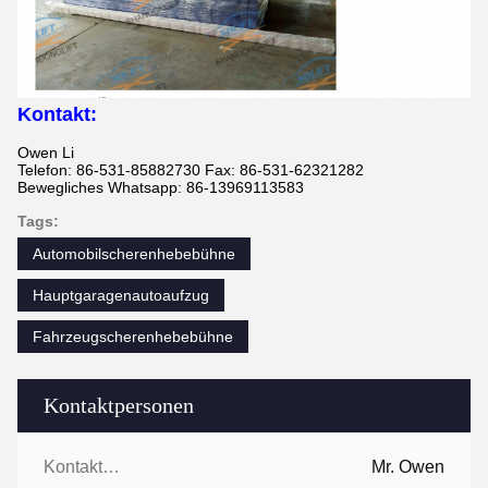
Kontakt:
Owen Li
Telefon: 86-531-85882730 Fax: 86-531-62321282
Bewegliches Whatsapp: 86-13969113583
Tags:
Automobilscherenhebebühne
Hauptgaragenautoaufzug
Fahrzeugscherenhebebühne
Kontaktpersonen
Kontaktpersonen:
Mr. Owen