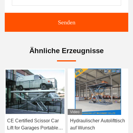
Senden
Ähnliche Erzeugnisse
Video
Video
Hydraulischer Autolifttisch
Hydraulischer Scherelift
auf Wunsch
für den Parkplatz einer