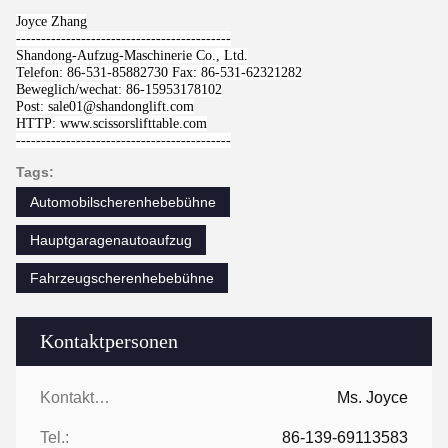
Joyce Zhang
-------------------------------------------
Shandong-Aufzug-Maschinerie Co., Ltd.
Telefon: 86-531-85882730 Fax: 86-531-62321282
Beweglich/wechat: 86-15953178102
Post: sale01@shandonglift.com
HTTP: www.scissorslifttable.com
-------------------------------------------
Tags:
Automobilscherenhebebühne
Hauptgaragenautoaufzug
Fahrzeugscherenhebebühne
Kontaktpersonen
Kontaktpersonen:
Ms. Joyce
Tel.:
86-139-69113583