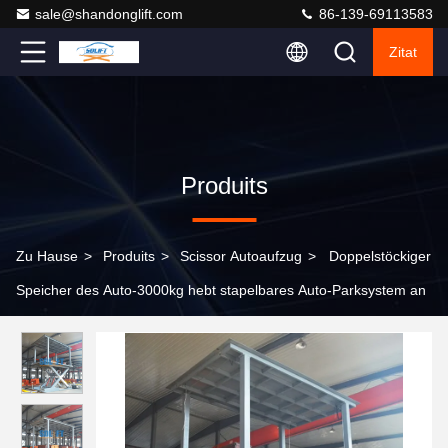
sale@shandonglift.com
86-139-69113583
Zitat
Produits
Zu Hause
>
Produits
>
Scissor Autoaufzug
>
Doppelstöckiger
Speicher des Auto-3000kg hebt stapelbares Auto-Parksystem an