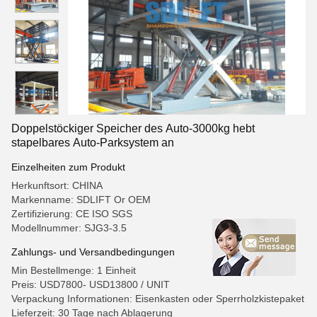
Doppelstöckiger Speicher des Auto-3000kg hebt
stapelbares Auto-Parksystem an
Einzelheiten zum Produkt
Herkunftsort: CHINA
Markenname: SDLIFT Or OEM
Zertifizierung: CE ISO SGS
Modellnummer: SJG3-3.5
Zahlungs- und Versandbedingungen
Min Bestellmenge: 1 Einheit
Preis: USD7800- USD13800 / UNIT
Verpackung Informationen: Eisenkasten oder Sperrholzkistepaket
Lieferzeit: 30 Tage nach Ablagerung