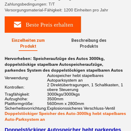
Zahlungsbedingungen: T/T
Versorgungsmaterial-Fähigkeit: 1200 Einheiten pro Jahr
Beste Preis erhalten
Einzelheiten zum
Beschreibung des
Produkt
Produkts
Hervorheben:
Speicheraufzüge des Autos 3000kg
,
doppelstöckige stapelbare Autospeicheraufzüge
,
parkendes System des doppelstöckigen stapelbaren Autos
Autospeicher hebt stapelbares
Verwendung:
Autoparksystem an
2 Direktübertragungen, 1 Schaltkasten, 1
Kontrollen:
obere Steuerung
Tragfähigkeit:
3000kgs/3000kgs
Aufzughöhe:
3500mm
Plattformgröße:
5600mm x 2800mm
Sicherheitsvorrichtung:
Explosionssicheres Verschluss-Ventil
Doppelstöckiger Speicher des Auto-3000kg hebt stapelbares
Auto-Parksystem an
Doppelstöckiger Autospeicher hebt parkendes