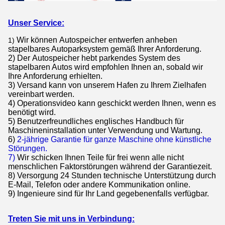
Unser Service:
Wir können
Autospeicher
entwerfen
anheben
1)
stapelbares Autoparksystem
gemäß Ihrer Anforderung.
2) Der
Autospeicher hebt parkendes System des
stapelbaren Autos
wird empfohlen Ihnen an, sobald wir
Ihre Anforderung erhielten.
3) Versand kann von unserem Hafen zu Ihrem Zielhafen
vereinbart werden.
4) Operationsvideo kann geschickt werden Ihnen, wenn es
benötigt wird.
5) Benutzerfreundliches englisches Handbuch für
Maschineninstallation unter Verwendung und Wartung.
6)
2-jährige Garantie für ganze Maschine ohne künstliche
Störungen.
7)
Wir schicken Ihnen Teile für frei wenn alle nicht
menschlichen Faktorstörungen während der Garantiezeit.
8) Versorgung 24 Stunden technische Unterstützung durch
E-Mail, Telefon oder andere Kommunikation online.
9) Ingenieure sind für Ihr Land gegebenenfalls verfügbar.
Treten Sie mit uns in Verbindung: