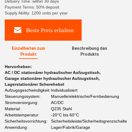
Delivery Time: within 30 days
Payment Terms: 50% deposit
Supply Ability: 1200 units per year
Beste Preis erhalten
Einzelheiten zum
Beschreibung des
Produkt
Produkts
Hervorheben:
AC / DC stationärer hydraulischer Aufzugstisch
,
Garage stationärer hydraulischer Aufzugstisch
,
Lagerstationärer Scherehebel
Aufzugsgeschwindigkeit:
Individualisiert
Steuerungssystem:
Manuelle/elektrische/Fernbedienung
Stromversorgung:
AC/DC
Material:
Q235 Stahl
Arbeitstemperatur:
-20°C bis 60°C
Sicherheitsvorrichtung:
Sicherheitsleiste/Sicherheitsgrenzschalter
Anwendung:
Lager/Fabrik/Garage