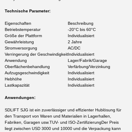
Technische Parameter:
Eigenschaften
Beschreibung
Betriebstemperatur
-20°C bis 60°C
Größe der Plattform
Individualisiert
Gewährleistung
2 Jahre
Stromversorgung
AC/DC
Verringerung der Geschwindigkeit
Individualisiert
Anwendung
Lager/Fabrik/Garage
Oberflächenbehandlung
Verfärbung/Verzinkung
Aufzugsgeschwindigkeit
Individualisiert
Hebhöhe
Individualisiert
Lastkapazität
Individualisiert
Anwendungen:
SDLIFT SJG ist ein zuverlässiger und effizienter Hublösung für
den Transport von Waren und Materialien in Lagerhallen,
Fabriken, Garagen usw.TUV- und ISO-ZertifizierungDer Preis
liegt zwischen USD 3000 und 10000 und die Verpackung kann