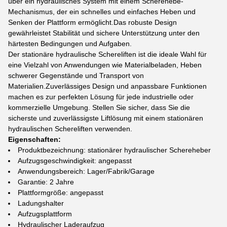
über ein hydraulisches System mit einem Scherehebe-
Mechanismus, der ein schnelles und einfaches Heben und
Senken der Plattform ermöglicht.Das robuste Design
gewährleistet Stabilität und sichere Unterstützung unter den
härtesten Bedingungen und Aufgaben.
Der stationäre hydraulische Schereliften ist die ideale Wahl für
eine Vielzahl von Anwendungen wie Materialbeladen, Heben
schwerer Gegenstände und Transport von
Materialien.Zuverlässiges Design und anpassbare Funktionen
machen es zur perfekten Lösung für jede industrielle oder
kommerzielle Umgebung. Stellen Sie sicher, dass Sie die
sicherste und zuverlässigste Liftlösung mit einem stationären
hydraulischen Schereliften verwenden.
Eigenschaften:
Produktbezeichnung: stationärer hydraulischer Schereheber
Aufzugsgeschwindigkeit: angepasst
Anwendungsbereich: Lager/Fabrik/Garage
Garantie: 2 Jahre
Plattformgröße: angepasst
Ladungshalter
Aufzugsplattform
Hydraulischer Laderaufzug