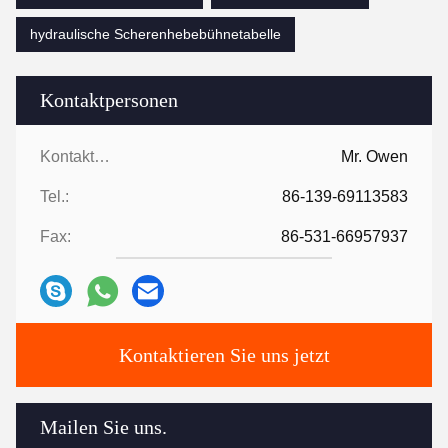
hydraulische Scherenhebebühnetabelle
Kontaktpersonen
Kontaktpersonen:
Mr. Owen
Tel.:
86-139-69113583
Fax:
86-531-66957937
Kontaktieren Sie uns jetzt
Mailen Sie uns.