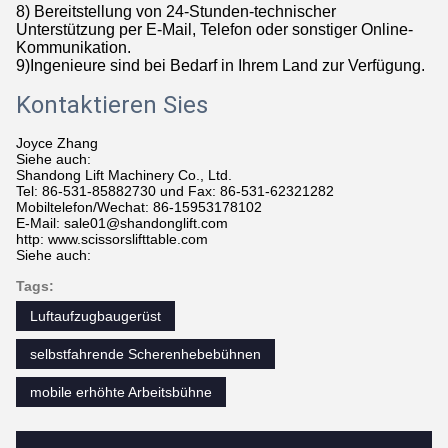
8) Bereitstellung von 24-Stunden-technischer
Unterstützung per E-Mail, Telefon oder sonstiger Online-
Kommunikation.
9)
Ingenieure sind bei Bedarf in Ihrem Land zur Verfügung.
Kontaktieren Sie
s
Joyce Zhang
Siehe auch:
Shandong Lift Machinery Co., Ltd.
Tel: 86-531-85882730 und Fax: 86-531-62321282
Mobiltelefon/Wechat: 86-15953178102
E-Mail: sale01@shandonglift.com
http: www.scissorslifttable.com
Siehe auch:
Tags:
Luftaufzugbaugerüst
selbstfahrende Scherenhebebühnen
mobile erhöhte Arbeitsbühne