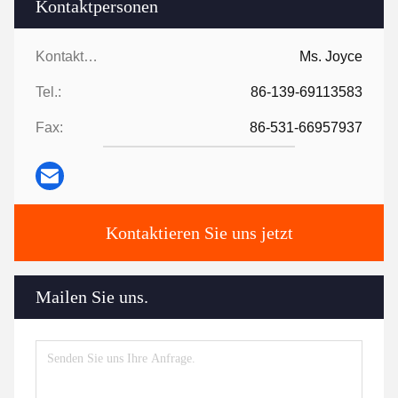
Kontaktpersonen
Kontaktpersonen:
Ms. Joyce
Tel.:
86-139-69113583
Fax:
86-531-66957937
Kontaktieren Sie uns jetzt
Mailen Sie uns.