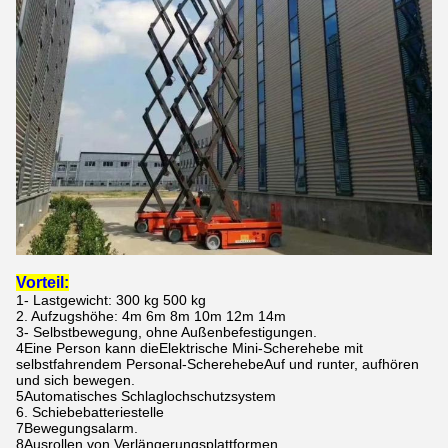
Vorteil:
1- Lastgewicht: 300 kg 500 kg
2. Aufzugshöhe: 4m 6m 8m 10m 12m 14m
3- Selbstbewegung, ohne Außenbefestigungen.
4Eine Person kann die
Elektrische Mini-Scherehebe mit
selbstfahrendem Personal-Scherehebe
Auf und runter, aufhören
und sich bewegen.
5
Automatisches Schlaglochschutzsystem
6. Schiebebatteriestelle
7Bewegungsalarm.
8Ausrollen von Verlängerungsplattformen