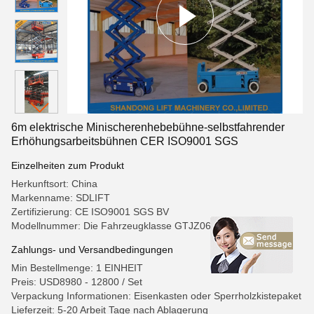
6m elektrische Minischerenhebebühne-selbstfahrender
Erhöhungsarbeitsbühnen CER ISO9001 SGS
Einzelheiten zum Produkt
Herkunftsort: China
Markenname: SDLIFT
Zertifizierung: CE ISO9001 SGS BV
Modellnummer: Die Fahrzeugklasse GTJZ06
Zahlungs- und Versandbedingungen
Min Bestellmenge: 1 EINHEIT
Preis: USD8980 - 12800 / Set
Verpackung Informationen: Eisenkasten oder Sperrholzkistepaket
Lieferzeit: 5-20 Arbeit Tage nach Ablagerung