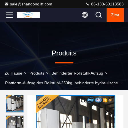
sale@shandonglift.com
86-139-69113583
Zitat
Produits
Zu Hause
>
Produits
>
Behinderter Rollstuhl-Aufzug
>
Plattform-Aufzug des Rollstuhl-250kg, behinderte hydraulische
Hauptlastaufnahmemittel