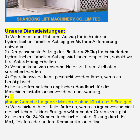
Unsere Dienstleistungen:
1)
Wir können den
Plattform-Aufzug für behinderten
hydraulischen Tabellen-Aufzug
gemäß Ihrer Anforderung
entwerfen.
2)
Der passendste
Aufzug der Plattform-250kg für behinderten
hydraulischen Tabellen-Aufzug
wird Ihnen empfohlen, sobald wir
Ihre Anforderung erhalten.
3)
Versand kann von unserem Hafen zu Ihrem Zielhafen
vereinbart werden.
4)
Operationsvideo kann geschickt werden Ihnen, wenn es
benötigt wird.
5) benutzerfreundliches englisches Handbuch für die
Maschineninstallationsanwendung und -wartung.
6)
2-
jährige Garantie für ganze Maschine ohne künstliche Störungen.
7) Wir schicken Ihnen Teile für freies, wenn es irgendwelche nicht
menschlichen Faktorstörungen während der Garantiezeit gibt.
8) Liefern Sie 24 Stunden technische Unterstützung durch E-
Mail, Telefon oder andere Kommunikation online.