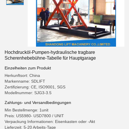
Hochdrucköl-Pumpen-hydraulische tragbare
Scherenhebebühne-Tabelle für Hauptgarage
Einzelheiten zum Produkt
Herkunftsort: China
Markenname: SDLIFT
Zertifizierung: CE, ISO9001, SGS
Modellnummer: SJG3-3.5
Zahlungs- und Versandbedingungen
Min Bestellmenge: 1unit
Preis: US5980- USD7800 / UNIT
Verpackung Informationen: Eisenkasten oder -Akt
Lieferzeit: 5-20 Arbeits-Tage