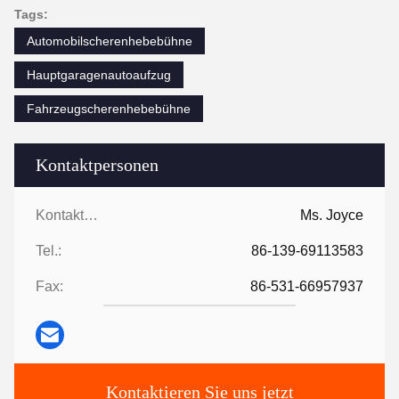
Tags:
Automobilscherenhebebühne
Hauptgaragenautoaufzug
Fahrzeugscherenhebebühne
Kontaktpersonen
Kontaktpersonen:
Ms. Joyce
Tel.:
86-139-69113583
Fax:
86-531-66957937
Kontaktieren Sie uns jetzt