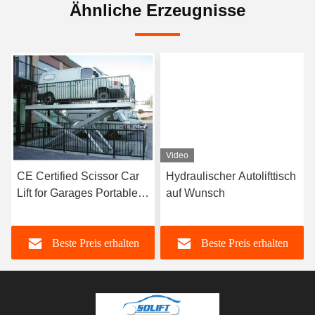
Ähnliche Erzeugnisse
Video
Video
Hydraulischer Autolifttisch
Hydraulischer Scherelift
auf Wunsch
für den Parkplatz einer
oder zwei Autos
Beste Preis erhalten
Beste Preis erhalten