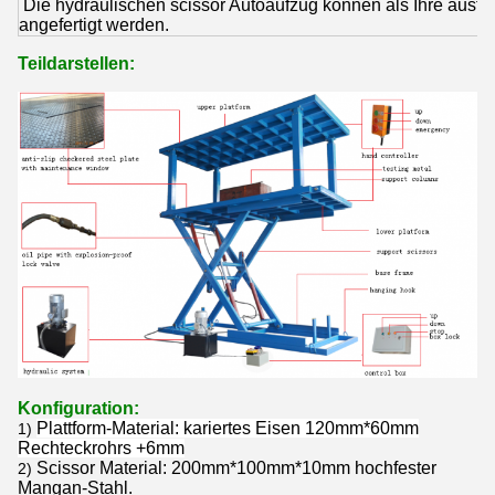
Die hydraulischen scissor Autoaufzug können als Ihre ausf
angefertigt werden.
Teildarstellen:
Konfiguration:
Plattform-Material: kariertes Eisen 120mm*60mm
1)
Rechteckrohrs +6mm
Scissor Material: 200mm*100mm*10mm hochfester
2)
Mangan-Stahl.