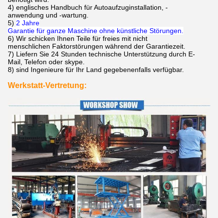
4)
englisches Handbuch für Autoaufzuginstallation, -
anwendung und -wartung.
5)
2 Jahre
Garantie für ganze Maschine ohne künstliche Störungen.
6)
Wir schicken Ihnen Teile für freies mit nicht
menschlichen Faktorstörungen während der Garantiezeit.
7)
Liefern Sie 24 Stunden technische Unterstützung durch E-
Mail, Telefon oder skype.
8) sind Ingenieure für Ihr Land gegebenenfalls verfügbar.
Werkstatt-Vertretung: