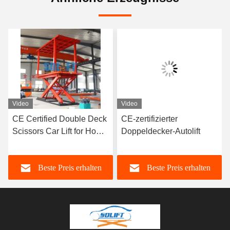
Video
Video
CE Certified Double Deck
CE-zertifizierter
Scissors Car Lift for Home
Doppeldecker-Autolift
Garage Parking with Easy
Operation
Beste Preis erhalten
Beste Preis erhalten