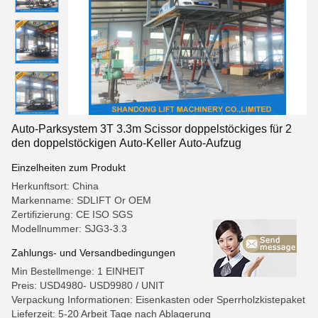
Auto-Parksystem 3T 3.3m Scissor doppelstöckiges für 2
den doppelstöckigen Auto-Keller Auto-Aufzug
Einzelheiten zum Produkt
Herkunftsort: China
Markenname: SDLIFT Or OEM
Zertifizierung: CE ISO SGS
Modellnummer: SJG3-3.3
Zahlungs- und Versandbedingungen
Min Bestellmenge: 1 EINHEIT
Preis: USD4980- USD9980 / UNIT
Verpackung Informationen: Eisenkasten oder Sperrholzkistepaket
Lieferzeit: 5-20 Arbeit Tage nach Ablagerung