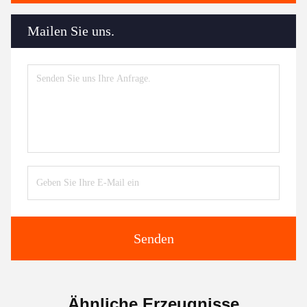
Mailen Sie uns.
Senden
Ähnliche Erzeugnisse