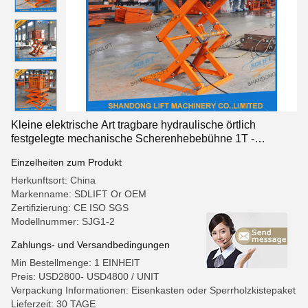
Kleine elektrische Art tragbare hydraulische örtlich
festgelegte mechanische Scherenhebebühne 1T -
Tragfähigkeit 30T
Einzelheiten zum Produkt
Herkunftsort: China
Markenname: SDLIFT Or OEM
Zertifizierung: CE ISO SGS
Modellnummer: SJG1-2
Zahlungs- und Versandbedingungen
Min Bestellmenge: 1 EINHEIT
Preis: USD2800- USD4800 / UNIT
Verpackung Informationen: Eisenkasten oder Sperrholzkistepaket
Lieferzeit: 30 TAGE