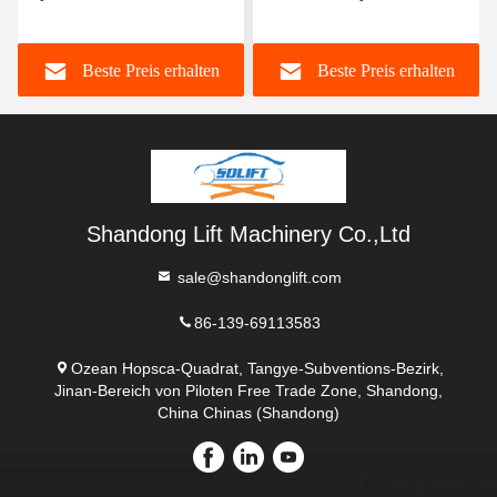
Table for Smooth and Safe
Schereliften für
Lifting of Heavy Goods
Ladungslager
Beste Preis erhalten
Beste Preis erhalten
Scherelifttisch
Shandong Lift Machinery Co.,Ltd
sale@shandonglift.com
86-139-69113583
Ozean Hopsca-Quadrat, Tangye-Subventions-Bezirk,
Jinan-Bereich von Piloten Free Trade Zone, Shandong,
China Chinas (Shandong)