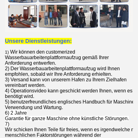
Unsere Dienstleistungen:
Wir können den customerized
1)
Wasserbauarbeitenplattformaufzug
gemäß Ihrer
Anforderung entwerfen.
2) Der
Wasserbauarbeitenplattformaufzug
wird Ihnen
empfohlen, sobald wir Ihre Anforderung erhielten.
3) Versand kann von unserem Hafen zu Ihrem Zielhafen
vereinbart werden.
4) Operationsvideo kann geschickt werden Ihnen, wenn es
benötigt wird.
5) benutzerfreundliches englisches Handbuch für Maschinenin
Verwendung und Wartung.
6) 2 Jahre
Garantie für ganze Maschine ohne künstliche Störungen.
7)
Wir schicken Ihnen Teile für freies, wenn es irgendwelche nic
menschlichen Faktorstörungen während der