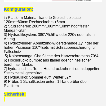
Konfiguration:
Plattform-Material: karierte Gleitschutzplatte
1)
120mm*60mm Rechteckrohrs +6mm
2) Stützscheren: 200mm*100mm*10mm hochfester
Mangan-Stahl.
3) Hydrauliksystem: 380V/5.5Kw oder 220v oder als Ihr
Antrag
4) Hydrozylinder: Abnutzung-widerstehende Zylinder der
hohen Präzision 110*4sets mit Schraubensicherung für
Fallschutz
5) Kolbenstange: Oberfläche des Hartverchromens 70*4.
6) Hochdruckölpumpe: aus Italien oder chinesischer
berühmter Marke.
7) hydraulisches Rohr: Hochdruckrohr mit dem doppelten
Streckmetall geschützt
8) Hydrauliköl: Sommer 46#, Winter 32#
9) Prüfer: 1 Schaltkasten unten, 1 Handprüfer über
Plattform
Sicherheit: