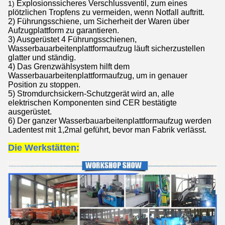
Explosionssicheres Verschlussventil, zum eines
1)
plötzlichen Tropfens zu vermeiden, wenn Notfall auftritt.
2) Führungsschiene, um Sicherheit der Waren über
Aufzugplattform zu garantieren.
3) Ausgerüstet 4 Führungsschienen,
Wasserbauarbeiten
plattformaufzug
läuft sicherzustellen
glatter und ständig.
4) Das Grenzwählsystem hilft dem
Wasserbauarbeitenplattformaufzug
, um in genauer
Position zu stoppen.
5) Stromdurchsickern-Schutzgerät wird an, alle
elektrischen Komponenten sind CER bestätigte
ausgerüstet.
6) Der ganzer
Wasserbauarbeitenplattformaufzug
werden
Ladentest mit 1,2mal geführt, bevor man Fabrik verlässt.
Die Werkstätten: